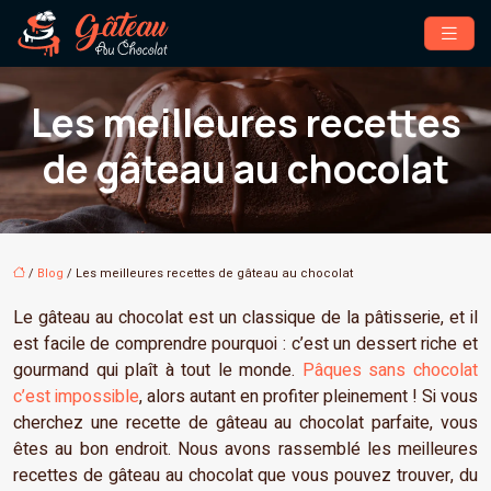
Les meilleures recettes
de gâteau au chocolat
/
Blog
/ Les meilleures recettes de gâteau au chocolat
Le gâteau au chocolat est un classique de la pâtisserie, et il
est facile de comprendre pourquoi : c’est un dessert riche et
gourmand qui plaît à tout le monde.
Pâques sans chocolat
c’est impossible
, alors autant en profiter pleinement ! Si vous
cherchez une recette de gâteau au chocolat parfaite, vous
êtes au bon endroit. Nous avons rassemblé les meilleures
recettes de gâteau au chocolat que vous pouvez trouver, du